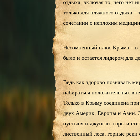
отдыха, включая то, чего нет 
только для пляжного отдыха – 
сочетании с неплохим медицин
Несомненный плюс Крыма – в л
было и остается лидером для д
Ведь как здорово познавать ми
набираться положительных впе
Только в Крыму соединена при
двух Америк, Европы и Азии. З
пустыня и джунгли, горы и сте
лиственный леса, горные реки 