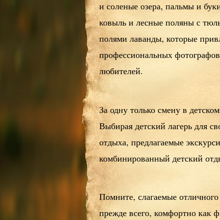
и соленые озера, пальмы и бук
ковыль и лесные поляны с тюл
полями лаванды, которые прив
профессиональных фотографов,
любителей.
За одну только смену в детско
Выбирая детский лагерь для св
отдыха, предлагаемые экскурс
комбинированный детский отды
Помните, слагаемые отличного
прежде всего, комфортно как ф