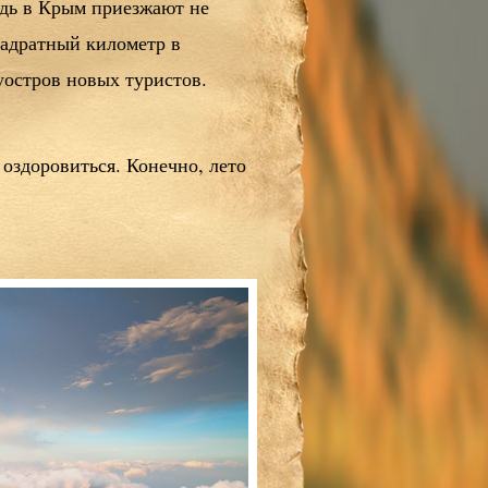
едь в Крым приезжают не
вадратный километр в
остров новых туристов.
оздоровиться. Конечно, лето