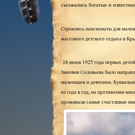
съезжались богатые и известны
Строились пансионаты для мало
массового детского отдыха в Кр
16 июня 1925 года первых детей
Зиновия Соловьева было направл
мальчишек и девчонок. Буквальн
из года в год, на протяжении мн
проживали самые счастливые мин