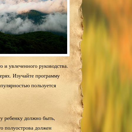
о и увлеченного руководства.
герях. Изучайте программу
опулярностью пользуется
у ребенку должно быть,
го полуострова должен