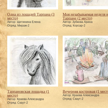
Одна из лошадей Тарпана (3
Моя незабываемая неделя 
место)
Тарпане (2 место)
Автор: Щетинина Елена
Автор: Зубкова Арина
Отряд: Мираж-2
Отряд: Корсар-2
Тарпановская лошадка (1
Вечерняя костровая (1 мест
место)
Автор: Краева Александра
Отряд: Скаут-2
Автор: Краева Александра
Отряд: Скаут-2