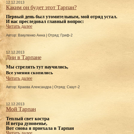
12.12.2013
Каким он будет этот Тарпан?
Первый день был утомительным, мой отряд устал. 
И нас преследовал главный вопрос:
Читать далее
Автор: Вакуленко Анна
|
Отряд: Гриф-2
12.12.2013
Дни в Тарпане
Мы стрелять тут научились,
Все умения скопились 
Читать далее
Автор: Краева Александра
|
Отряд: Скаут-2
12.12.2013
Мой Тарпан
Теплый свет костра
И ветра дуновенье,
Вот снова я приехала в Тарпан
Читать далее