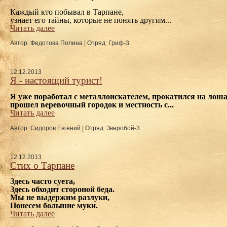
Каждый кто побывал в Тарпане, 
узнает его тайны, 
которые не понять другим...
Читать далее
Автор: Федотова Полина
|
Отряд: Гриф-3
12.12.2013
Я - настоящий турист!
Я уже поработал с металлоискателем, прокатился на лоша
прошел веревочный городок и местность с...
Читать далее
Автор: Сидоров Евгений
|
Отряд: Зверобой-3
12.12.2013
Стих о Тарпане
Здесь часто суета,
Здесь обходит стороной беда.
Мы не выдержим разлуки,
Понесем большие муки.
Читать далее