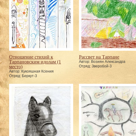
Отношение стихий к
Рассвет на Тарпане
Тарпановским идолам (1
Автор: Возиян Александра
место)
Отряд: Зверобой-3
Автор: Кукояшная Ксения
Отряд: Беркут-3