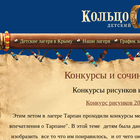
Детские лагеря в Крыму
Наши лагеря
График з
Конкурсы и сочи
Конкурсы рисунков 
Конкурс рисунков 2
Этим летом в лагере Тарпан проходили конкурсы м
впечатления о Тарпане". В этой теме детям была да
изобразить все то что им понравилось, и от чего 