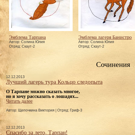
Эмблема Тарпана
Эмблема лагеря Банистро
Автор: Солина Юлия
Автор: Солина Юлия
Отряд: Скаут-2
Отряд: Скаут-2
Сочинения
12.12.2013
Лучший лагерь тура Кольцо следопыта
О Тарпане можно сказать многое, 
но я хочу рассказать о лошадях...
Читать далее
Автор: Щепочкина Виктория
|
Отряд: Гриф-3
12.12.2013
Спасибо за лето, Тарпан!