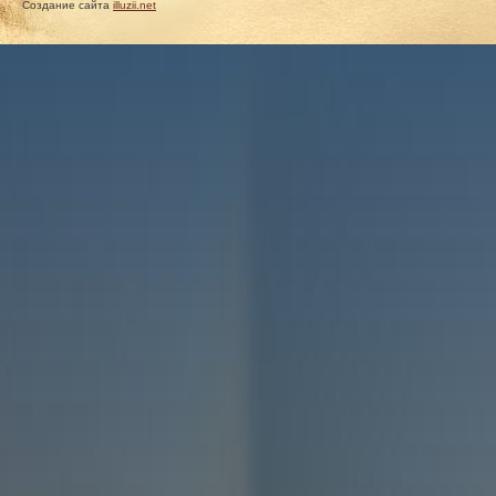
Создание сайта
illuzii.net