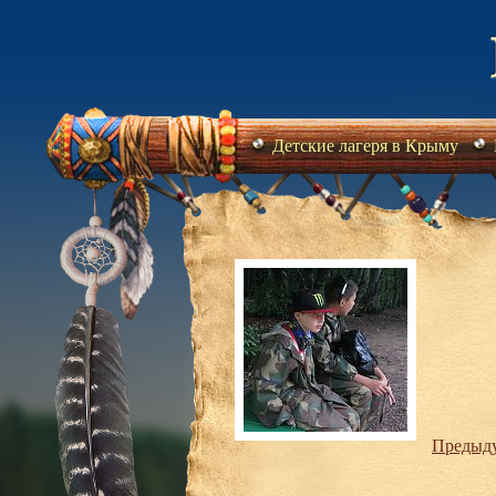
Детские лагеря в Крыму
Предыд