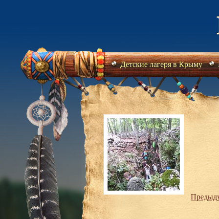
Детские лагеря в Крыму
Предыд