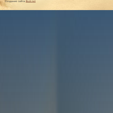
Создание сайта
illuzii.net