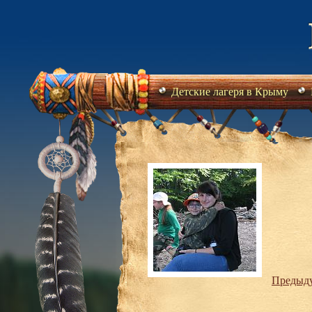
Детские лагеря в Крыму
Предыд