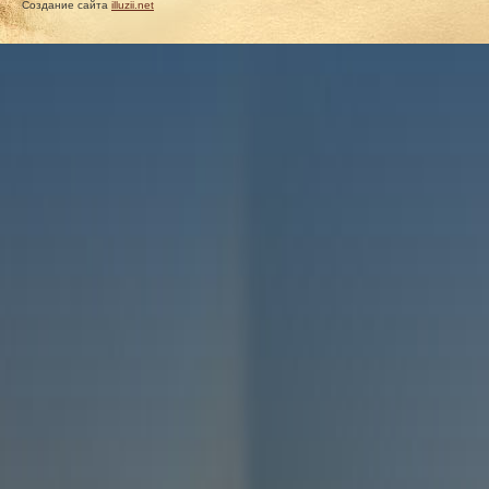
Создание сайта
illuzii.net