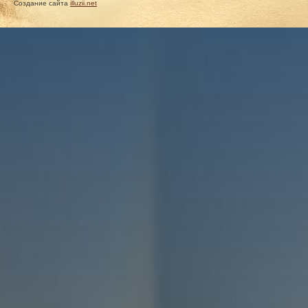
Создание сайта
illuzii.net