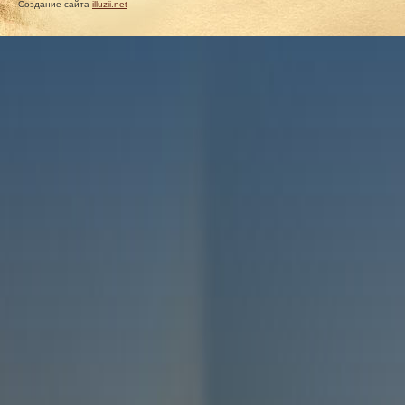
Создание сайта
illuzii.net