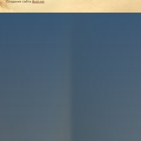
Создание сайта
illuzii.net