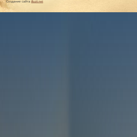
Создание сайта
illuzii.net