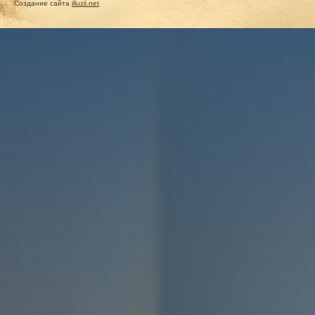
Создание сайта
illuzii.net