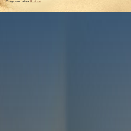
Создание сайта
illuzii.net