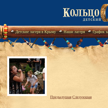
Детские лагеря в Крыму
Наши лагеря
График з
Предыдущая
Следующая