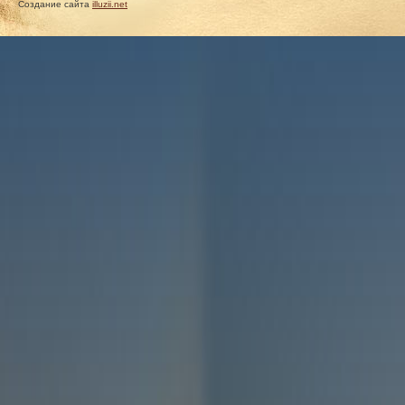
Создание сайта
illuzii.net